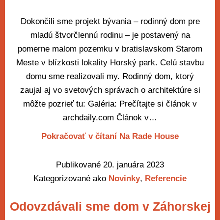
Dokončili sme projekt bývania – rodinný dom pre
mladú štvorčlennú rodinu – je postavený na
pomerne malom pozemku v bratislavskom Starom
Meste v blízkosti lokality Horský park. Celú stavbu
domu sme realizovali my. Rodinný dom, ktorý
zaujal aj vo svetových správach o architektúre si
môžte pozrieť tu: Galéria: Prečítajte si článok v
archdaily.com Článok v…
Pokračovať v čítaní
Na Rade House
Publikované
20. januára 2023
Kategorizované ako
Novinky
,
Referencie
Odovzdávali sme dom v Záhorskej