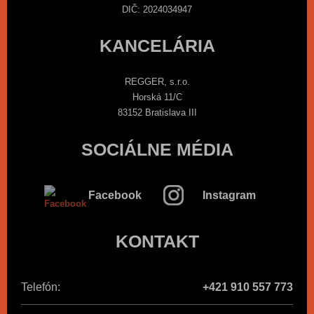
DIČ: 2024034947
KANCELÁRIA
REGGER, s.r.o.
Horská 11/C
83152 Bratislava III
SOCIÁLNE MÉDIA
Facebook
Instagram
KONTAKT
Telefón:
+421 910 557 773