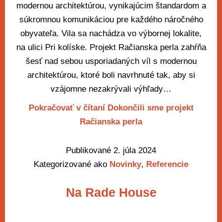
modernou architektúrou, vynikajúcim štandardom a
súkromnou komunikáciou pre každého náročného
obyvateľa. Vila sa nachádza vo výbornej lokalite,
na ulici Pri kolíske. Projekt Račianska perla zahŕňa
šesť nad sebou usporiadaných víl s modernou
architektúrou, ktoré boli navrhnuté tak, aby si
vzájomne nezakrývali výhľady…
Pokračovať v čítaní
Dokončili sme projekt
Račianska perla
Publikované
2. júla 2024
Kategorizované ako
Novinky
,
Referencie
Na Rade House